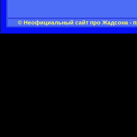
© Неофициальный сайт про Жадсона - п